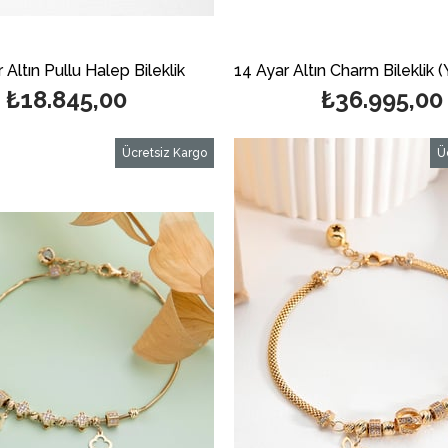
 Altın Pullu Halep Bileklik
₺18.845,00
₺36.995,00
Ücretsiz Kargo
Ü