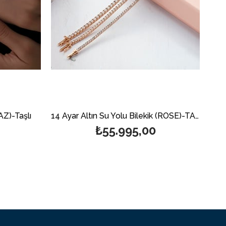
AZ)-Taşlı
14 Ayar Altın Su Yolu Bilekik (ROSE)-TAŞLI
₺55.995,00