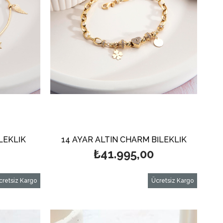
LEKLİK
14 AYAR ALTIN CHARM BİLEKLİK
₺41.995,00
cretsiz Kargo
Ücretsiz Kargo