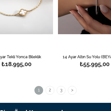
yar Tekli Yonca Bileklik
14 Ayar Altın Su Yolu (BEY
₺18.995,00
₺55.995,00
1
2
3
>