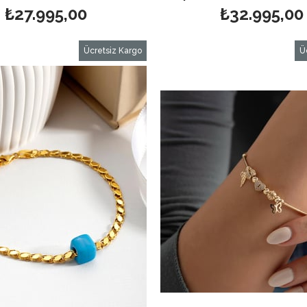
₺27.995,00
₺32.995,00
Ücretsiz Kargo
Ü