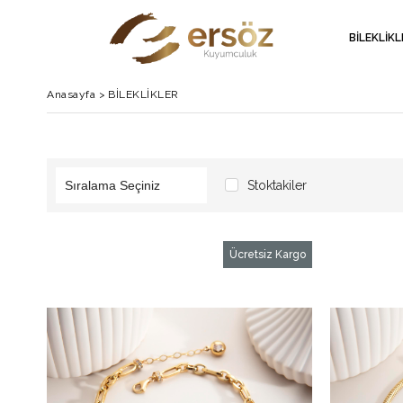
BİLEKLİK
Anasayfa
>
BİLEKLİKLER
Stoktakiler
Ücretsiz Kargo