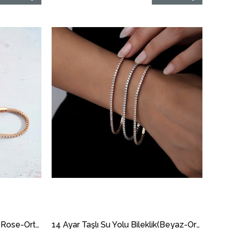
14 Ayar Taşlı Su Yolu Bileklik (Rose-Orta)
14 Ayar Taşlı Su Yolu Bileklik(Beyaz-Orta)