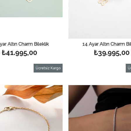
yar Altın Charm Bileklik
14 Ayar Altın Charm Bil
₺41.995,00
₺39.995,00
Ücretsiz Kargo
Ü