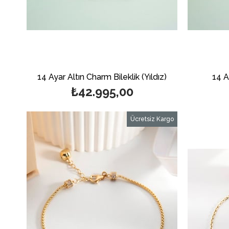
14 Ayar Altın Charm Bileklik (Yıldız)
14 A
₺42.995,00
Ücretsiz Kargo