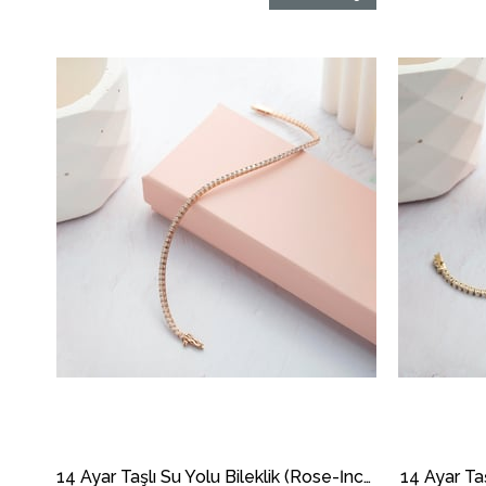
14 Ayar Taşlı Su Yolu Bileklik (Rose-İnce)
14 Ayar Taş