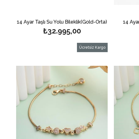
14 Ayar Taşlı Su Yolu Bileklik(Gold-Orta)
14 Ayar
₺32.995,00
Ücretsiz Kargo