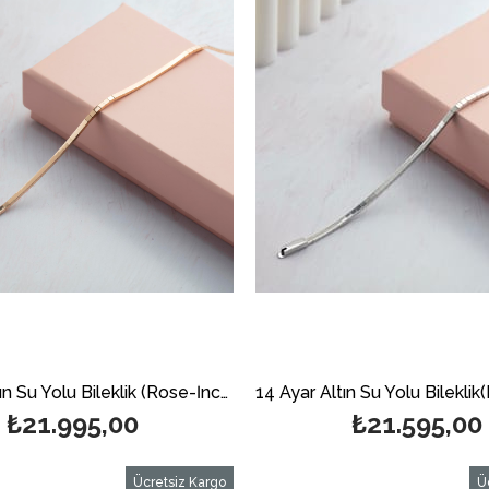
14 Ayar Altın Su Yolu Bileklik (Rose-İnce)
₺21.995,00
₺21.595,00
Ücretsiz Kargo
Ü