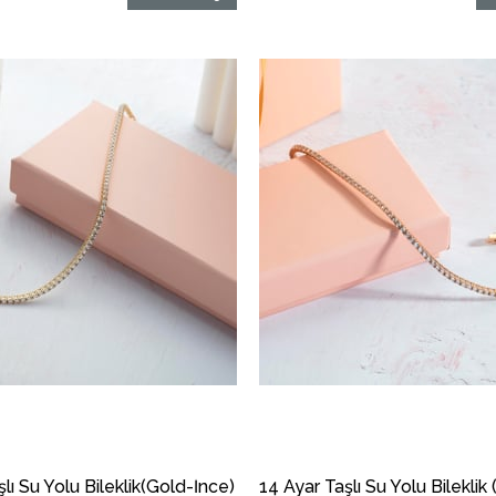
lı Su Yolu Bileklik(Gold-İnce)