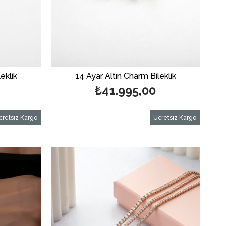
eklik
14 Ayar Altın Charm Bileklik
₺41.995,00
cretsiz Kargo
Ücretsiz Kargo