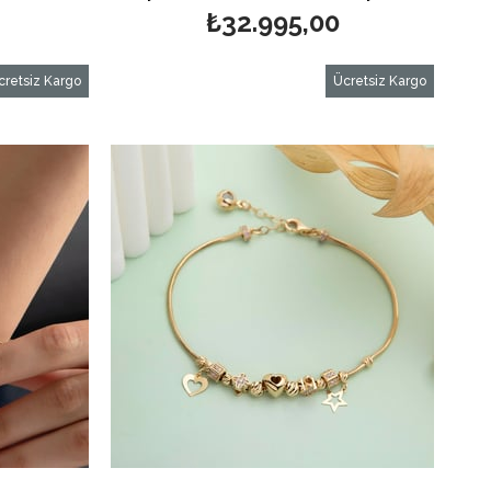
₺32.995,00
cretsiz Kargo
Ücretsiz Kargo