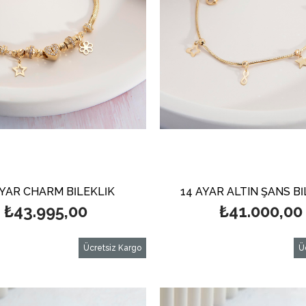
AYAR CHARM BİLEKLİK
14 AYAR ALTIN ŞANS Bİ
₺43.995,00
₺41.000,00
Ücretsiz Kargo
Ü