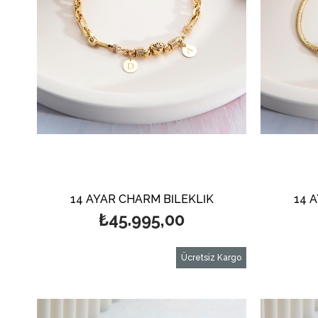
14 AYAR CHARM BİLEKLİK
14 
₺45.995,00
Ücretsiz Kargo