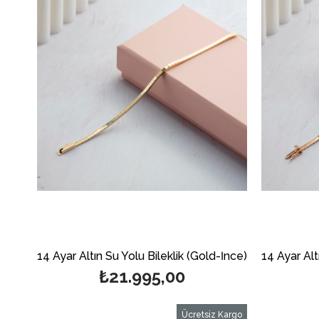
14 Ayar Altın Su Yolu Bileklik (Gold-İnce)
₺21.995,00
Ücretsiz Kargo