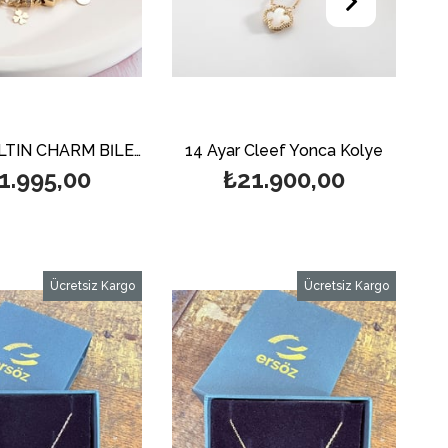
14 AYAR ALTIN CHARM BİLEKLİK
14 Ayar Cleef Yonca Kolye
1.995,00
₺21.900,00
Ücretsiz Kargo
Ücretsiz Kargo