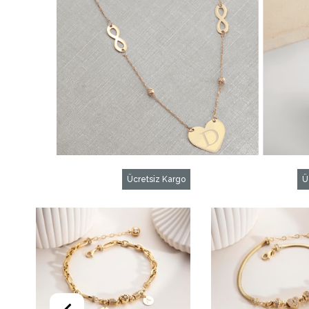
Ücretsiz Kargo
Ü