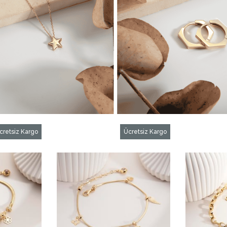
cretsiz Kargo
Ücretsiz Kargo