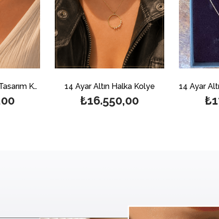
14 Ayar Altın Sade Tasarım Kolye
14 Ayar Altın Halka Kolye
,00
₺16.550,00
₺1