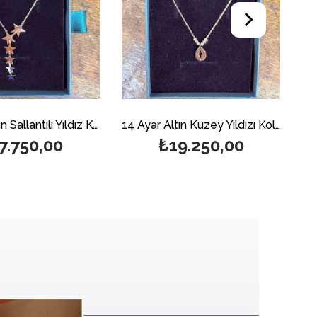
14 Ayar Altın Sallantılı Yıldız Kolye
14 Ayar Altın Kuzey Yıldızı Kolye
7.750,00
₺19.250,00