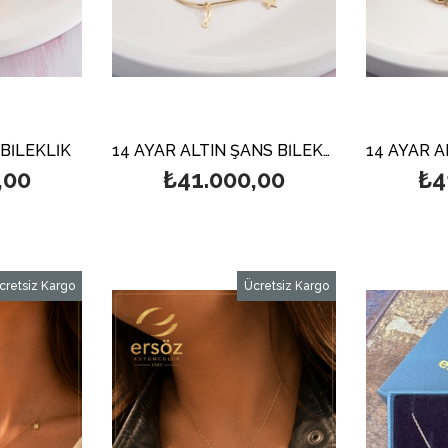
BİLEKLİK
14 AYAR ALTIN ŞANS BİLEKLİK
,00
₺41.000,00
₺4
cretsiz Kargo
Ücretsiz Kargo