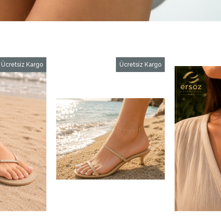
iz Kargo
Ücretsiz Kargo
Ü