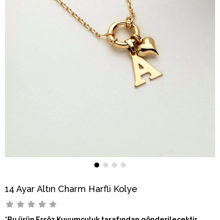
14 Ayar Altın Charm Harfli Kolye
*Bu ürün Ersöz Kuyumculuk tarafından gönderilecektir.