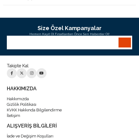
Size Özel Kampanyalar
Hemen Kayıt Ol Fırsatlardan Önce Sen Haberdar Ol!
Takipte Kal
HAKKIMIZDA
Hakkımızda
Gizlilik Politikası
KVKK Hakkında Bilgilendirme
İletişim
ALIŞVERİŞ BİLGİLERİ
İade ve Değişim Koşulları