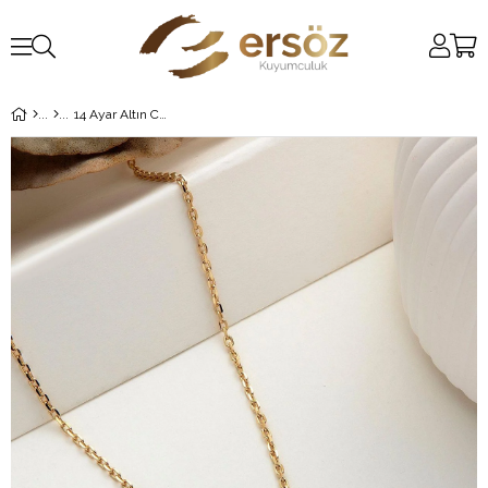
14 Ayar Altın Charm Harfli Kolye