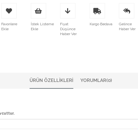
Favorilere
İstek Listeme
Fiyat
Kargo Bedava
Gelince
Ekle
Ekle
Düşünce
Haber Ver
Haber Ver
ÜRÜN ÖZELLIKLERI
YORUMLAR
(0)
vcuttur.