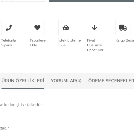
Telefonla
Favorilere
İstek Listeme
Fiyat
Kargo Bed
Sipariş
Ekle
Ekle
Düşünce
Haber Ver
ÜRÜN ÖZELLIKLERI
YORUMLAR
(0)
ÖDEME SEÇENEKLER
 kullanışlı bir üründür.
tadır.