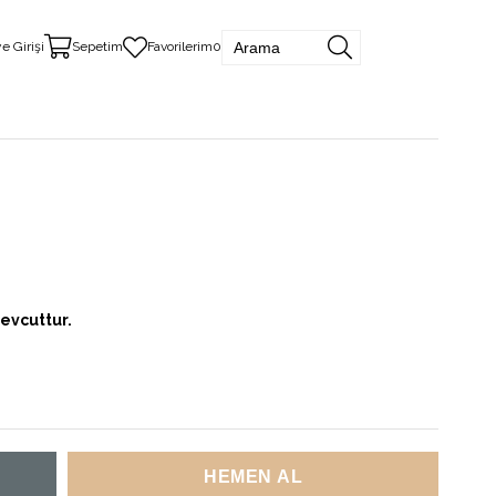
e Girişi
Sepetim
Favorilerim
0
evcuttur.