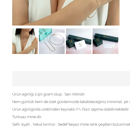
Ürün ağırlığı 2,90 gram olup , Sarı Altındır.
Hem günlük hem de özel günlerinizde takabileceğiniz minimal, şık ve
Ürün ağırlığında üretimden kaynaklı (+\-)%10 sapma olabilmektedir.
Turkuaz mine dir.
Safir siyah , Yakut kırmızı , Sedef beyaz mine renk çeşitleri bulunmak