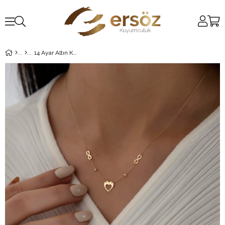
14 Ayar Altın Kolye (kalp-sonsuzluk)