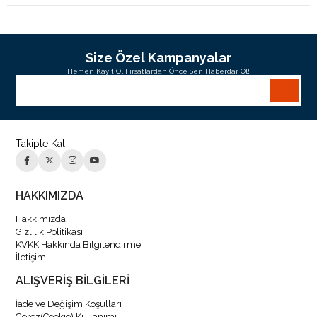
Size Özel Kampanyalar
Hemen Kayıt Ol Fırsatlardan Önce Sen Haberdar Ol!
Takipte Kal
HAKKIMIZDA
Hakkımızda
Gizlilik Politikası
KVKK Hakkında Bilgilendirme
İletişim
ALIŞVERİŞ BİLGİLERİ
İade ve Değişim Koşulları
Çerez(Cookie) Kullanımı