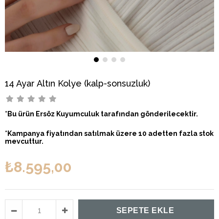
14 Ayar Altın Kolye (kalp-sonsuzluk)
*Bu ürün Ersöz Kuyumculuk tarafından gönderilecektir.
*Kampanya fiyatından satılmak üzere 10 adetten fazla stok
mevcuttur.
₺8.595,00