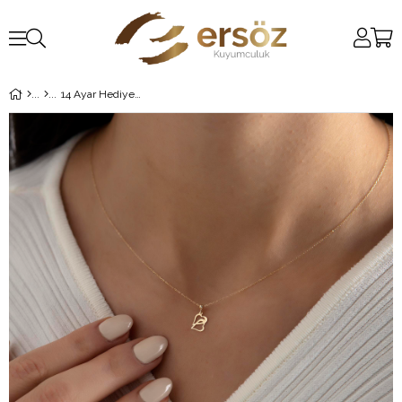
14 Ayar Hediyelik Altın Kolye