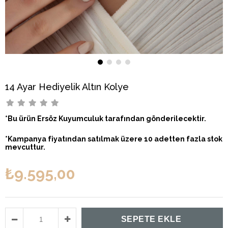
14 Ayar Hediyelik Altın Kolye
*Bu ürün Ersöz Kuyumculuk tarafından gönderilecektir.
*Kampanya fiyatından satılmak üzere 10 adetten fazla stok
mevcuttur.
₺9.595,00