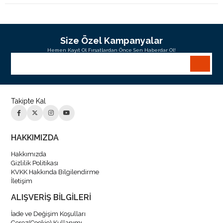
Size Özel Kampanyalar
Hemen Kayıt Ol Fırsatlardan Önce Sen Haberdar Ol!
Takipte Kal
HAKKIMIZDA
Hakkımızda
Gizlilik Politikası
KVKK Hakkında Bilgilendirme
İletişim
ALIŞVERİŞ BİLGİLERİ
İade ve Değişim Koşulları
Çerez(Cookie) Kullanımı