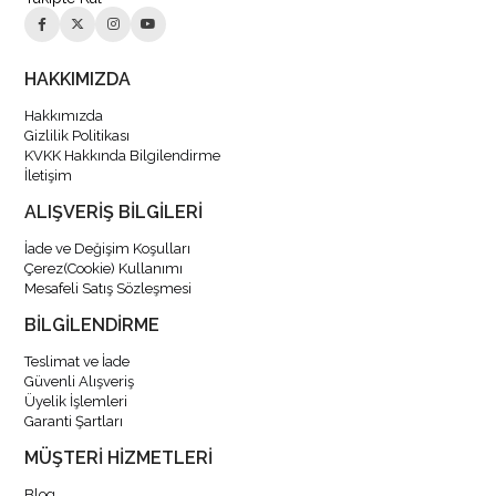
HAKKIMIZDA
Hakkımızda
Gizlilik Politikası
KVKK Hakkında Bilgilendirme
İletişim
ALIŞVERİŞ BİLGİLERİ
İade ve Değişim Koşulları
Çerez(Cookie) Kullanımı
Mesafeli Satış Sözleşmesi
BİLGİLENDİRME
Teslimat ve İade
Güvenli Alışveriş
Üyelik İşlemleri
Garanti Şartları
MÜŞTERİ HİZMETLERİ
Blog