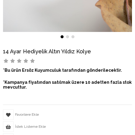
14 Ayar Hediyelik Altın Yıldız Kolye
*Bu ürün Ersöz Kuyumculuk tarafından gönderilecektir.
*Kampanya fiyatından satılmak üzere 10 adetten fazla stok
mevcuttur.
Favorilere Ekle
İstek Listeme Ekle