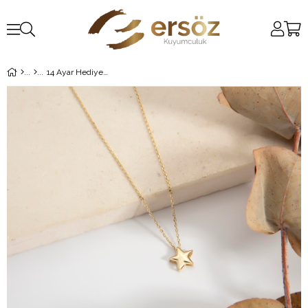
14 Ayar Hediyelik Altın Yıldız Kolye