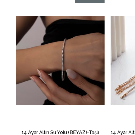
14 Ayar Altın Su Yolu (BEYAZ)-Taşlı