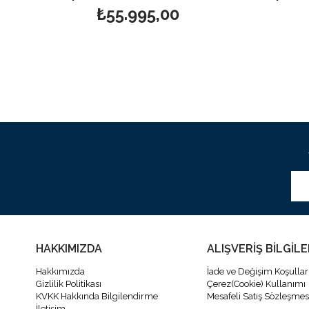
₺55.995,00
HAKKIMIZDA
ALIŞVERİŞ BİLGİLE
Hakkımızda
İade ve Değişim Koşullar
Gizlilik Politikası
Çerez(Cookie) Kullanımı
KVKK Hakkında Bilgilendirme
Mesafeli Satış Sözleşmes
İletişim