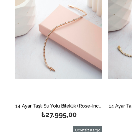
14 Ayar Taşlı Su Yolu Bileklik (Rose-İnce)
14 Ayar Taş
₺27.995,00
Ücretsiz Kargo