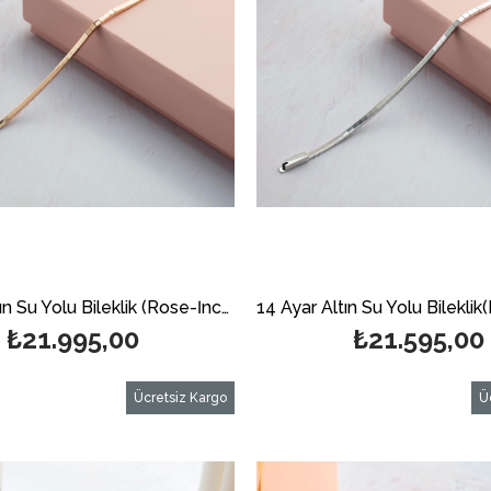
14 Ayar Altın Su Yolu Bileklik (Rose-İnce)
₺21.995,00
₺21.595,00
Ücretsiz Kargo
Ü