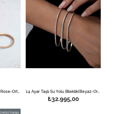
14 Ayar Taşlı Su Yolu Bileklik (Rose-Orta)
14 Ayar Taşlı Su Yolu Bileklik(Beyaz-Orta)
₺32.995,00
cretsiz Kargo