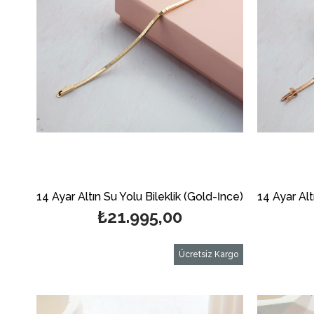
14 Ayar Altın Su Yolu Bileklik (Gold-İnce)
₺21.995,00
Ücretsiz Kargo