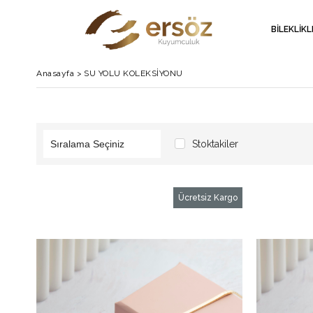
BİLEKLİK
Anasayfa
>
SU YOLU KOLEKSİYONU
Stoktakiler
Ücretsiz Kargo